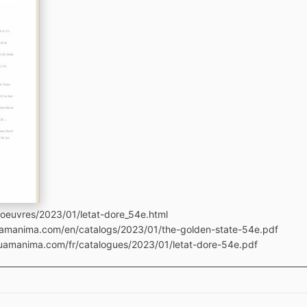
/oeuvres/2023/01/letat-dore_54e.html
quamanima.com/en/catalogs/2023/01/the-golden-state-54e.pdf
tquamanima.com/fr/catalogues/2023/01/letat-dore-54e.pdf