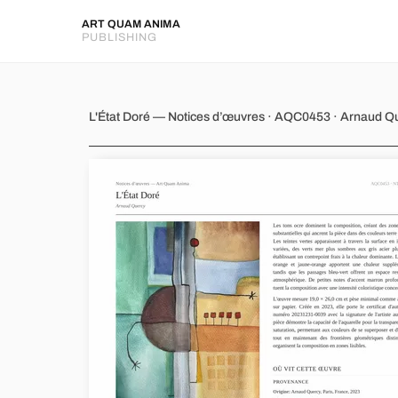
ART QUAM ANIMA
PUBLISHING
L'État Doré
L'État Doré — Notices d’œuvres · AQC0453 · Arnaud Q