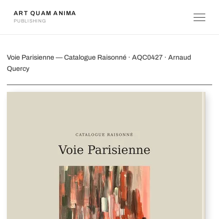
ART QUAM ANIMA
PUBLISHING
Voie Parisienne
Voie Parisienne — Catalogue Raisonné · AQC0427 · Arnaud
Quercy