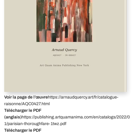
Voir la page de l’œuvre
https://arnaudquercy.art/fr/catalogue-
raisonne/AQC0427.html
Télécharger le PDF
(anglais)
https://publishing.artquamanima.com/en/catalogs/2022/0
1/parisian-thoroughfare-1twz.pdf
Télécharger le PDF