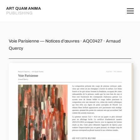
ART QUAM ANIMA
PUBLISHING
Voie Parisienne
Voie Parisienne — Notices d’œuvres · AQC0427 · Arnaud
Quercy