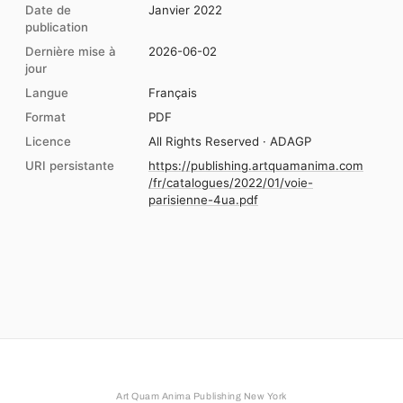
Date de
Janvier 2022
publication
Dernière mise à
2026-06-02
jour
Langue
Français
Format
PDF
Licence
All Rights Reserved · ADAGP
URI persistante
https://publishing.artquamanima.com
/fr/catalogues/2022/01/voie-
parisienne-4ua.pdf
Art Quam Anima Publishing New York