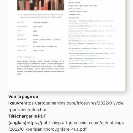
Voir la page de
l’œuvre
https://artquamanima.com/fr/oeuvres/2022/01/voie
-parisienne_4ua.html
Télécharger le PDF
(anglais)
https://publishing.artquamanima.com/en/catalogs
/2022/01/parisian-thoroughfare-4ua.pdf