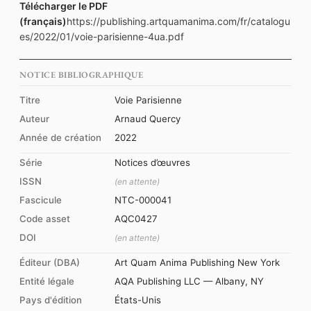
Télécharger le PDF
(français)
https://publishing.artquamanima.com/fr/catalogu
es/2022/01/voie-parisienne-4ua.pdf
NOTICE BIBLIOGRAPHIQUE
Titre
Voie Parisienne
Auteur
Arnaud Quercy
Année de création
2022
Série
Notices d’œuvres
ISSN
(en attente)
Fascicule
NTC-000041
Code asset
AQC0427
DOI
(en attente)
Éditeur (DBA)
Art Quam Anima Publishing New York
Entité légale
AQA Publishing LLC — Albany, NY
Pays d'édition
États-Unis