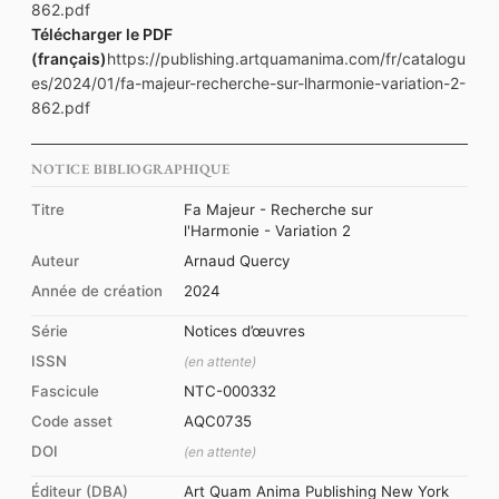
862.pdf
Télécharger le PDF
(français)
https://publishing.artquamanima.com/fr/catalogu
es/2024/01/fa-majeur-recherche-sur-lharmonie-variation-2-
862.pdf
NOTICE BIBLIOGRAPHIQUE
Titre
Fa Majeur - Recherche sur
l'Harmonie - Variation 2
Auteur
Arnaud Quercy
Année de création
2024
Série
Notices d’œuvres
ISSN
(en attente)
Fascicule
NTC-000332
Code asset
AQC0735
DOI
(en attente)
Éditeur (DBA)
Art Quam Anima Publishing New York