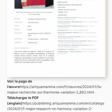
Voir la page de
l’œuvre
https://artquamanima.com/fr/oeuvres/2024/01/fa-
majeur-recherche-sur-lharmonie-variation-2_862.html
Télécharger le PDF
(anglais)
https://publishing.artquamanima.com/en/catalogs
/2024/01/f-major-research-on-harmony-variation-2-