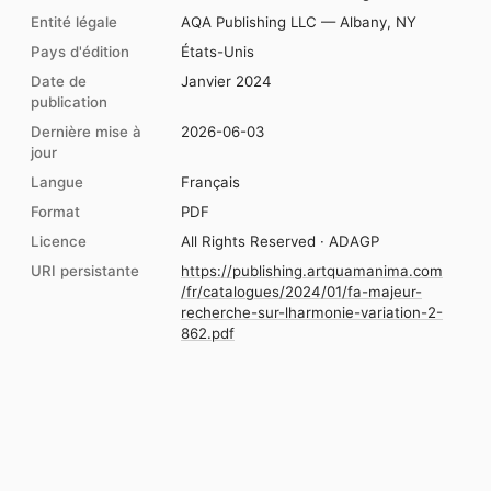
Entité légale
AQA Publishing LLC — Albany, NY
Pays d'édition
États-Unis
Date de
Janvier 2024
publication
Dernière mise à
2026-06-03
jour
Langue
Français
Format
PDF
Licence
All Rights Reserved · ADAGP
URI persistante
https://publishing.artquamanima.com
/fr/catalogues/2024/01/fa-majeur-
recherche-sur-lharmonie-variation-2-
862.pdf