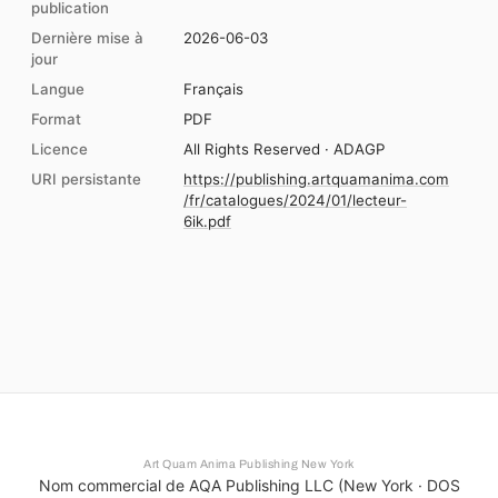
publication
Dernière mise à
2026-06-03
jour
Langue
Français
Format
PDF
Licence
All Rights Reserved · ADAGP
URI persistante
https://publishing.artquamanima.com
/fr/catalogues/2024/01/lecteur-
6ik.pdf
Art Quam Anima Publishing New York
Nom commercial de AQA Publishing LLC (New York · DOS