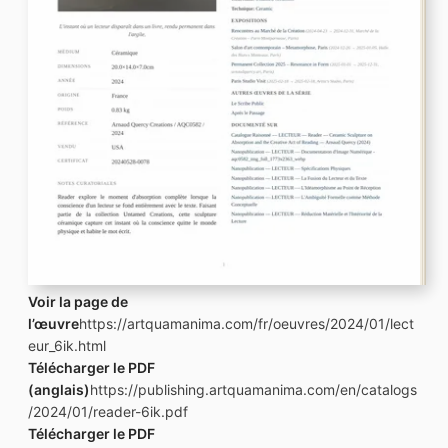
Voir la page de
l’œuvre
https://artquamanima.com/fr/oeuvres/2024/01/lect
eur_6ik.html
Télécharger le PDF
(anglais)
https://publishing.artquamanima.com/en/catalogs
/2024/01/reader-6ik.pdf
Télécharger le PDF