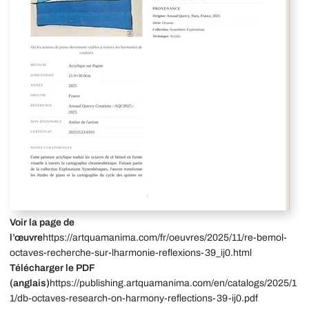
Voir la page de
l’œuvre
https://artquamanima.com/fr/oeuvres/2025/11/re-bemol-
octaves-recherche-sur-lharmonie-reflexions-39_ij0.html
Télécharger le PDF
(anglais)
https://publishing.artquamanima.com/en/catalogs/2025/1
1/db-octaves-research-on-harmony-reflections-39-ij0.pdf