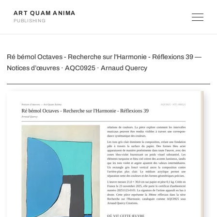
ART QUAM ANIMA
PUBLISHING
Ré bémol Octaves - Recherche sur l'Ha
Ré bémol Octaves - Recherche sur l'Harmonie - Réflexions 39 —
Notices d’œuvres · AQC0925 · Arnaud Quercy