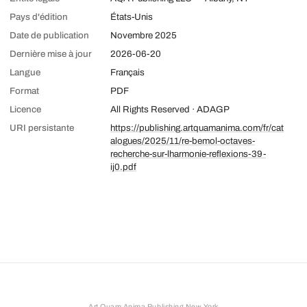
Pays d'édition
États-Unis
Date de publication
Novembre 2025
Dernière mise à jour
2026-06-20
Langue
Français
Format
PDF
Licence
All Rights Reserved · ADAGP
URI persistante
https://publishing.artquamanima.com/fr/cat
alogues/2025/11/re-bemol-octaves-
recherche-sur-lharmonie-reflexions-39-
ij0.pdf
Art Quam Anima Publishing New York